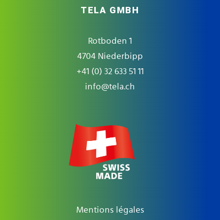
TELA GMBH
Rotboden 1
4704 Niederbipp
+41 (0) 32 633 51 11
info@tela.ch
Mentions légales