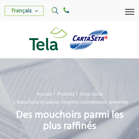
Français
USINE TELA
Accueil
Produits
Oeco Swiss
USINE CARTASETA
Mouchoirs en papier, lingettes cosmétiques, serviettes
Des mouchoirs parmi les
PRODUITS
plus raffinés
DÉVELOPPEMENT DURABLE