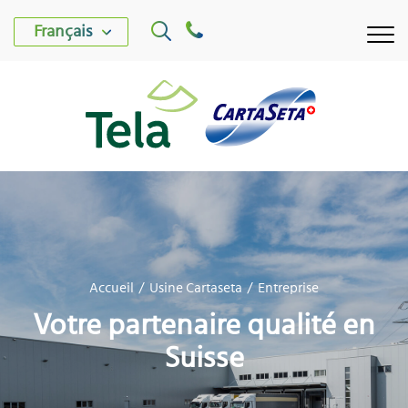
Français
USINE TELA
Accueil
Usine Cartaseta
Entreprise
USINE CARTASETA
Votre partenaire qualité en
PRODUITS
Suisse
DÉVELOPPEMENT DURABLE