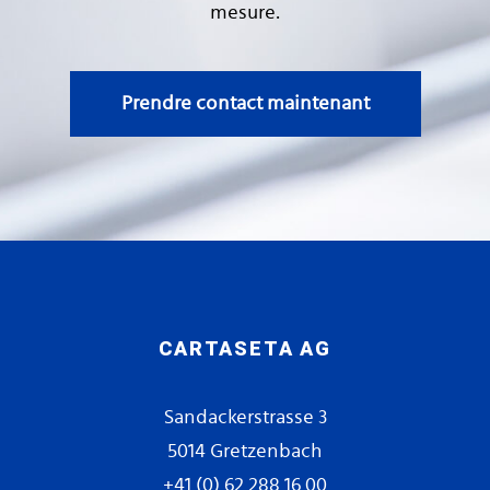
mesure.
Prendre contact maintenant
CARTASETA AG
Sandackerstrasse 3
5014 Gretzenbach
+41 (0) 62 288 16 00