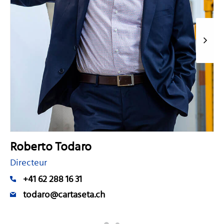
Roberto Todaro
Directeur
+41 62 288 16 31
todaro@cartaseta.ch