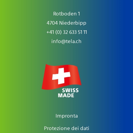
Rotboden 1
4704 Niederbipp
+41 (0) 32 633 51 11
info@tela.ch
Impronta
Protezione dei dati