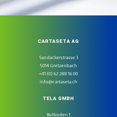
CARTASETA AG
Sandackerstrasse 3
5014 Gretzenbach
+41 (0) 62 288 16 00
info@cartaseta.ch
TELA GMBH
Rotboden 1