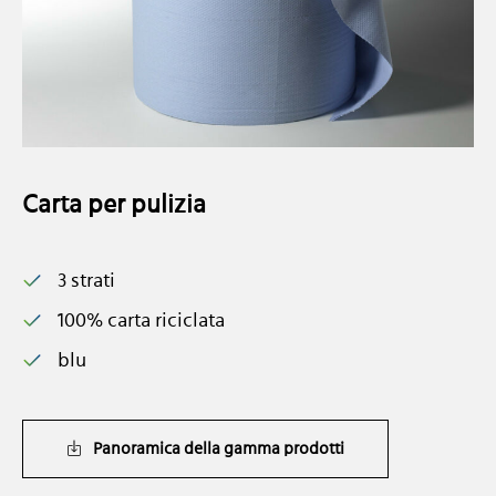
Carta per pulizia
3 strati
100% carta riciclata
blu
Panoramica della gamma prodotti