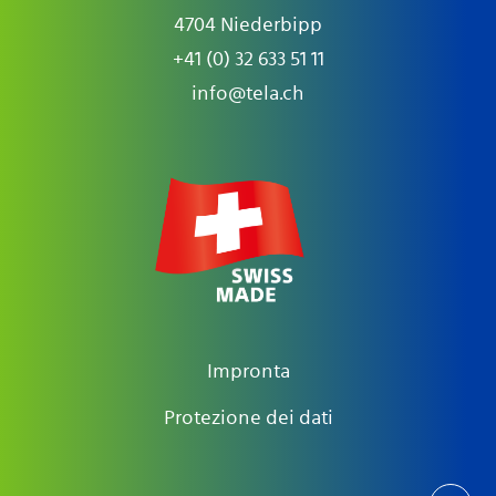
4704 Niederbipp
+41 (0) 32 633 51 11
info@tela.ch
Impronta
Protezione dei dati