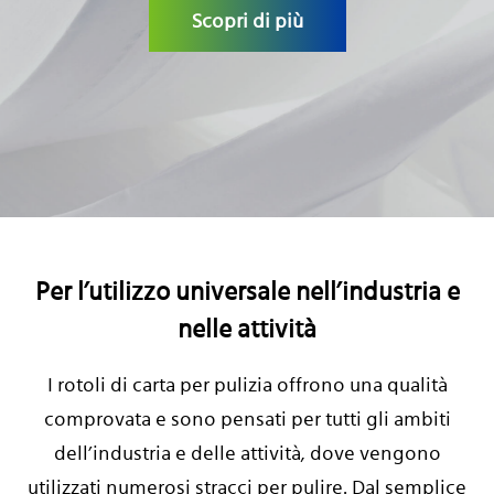
LAVORA CON NOI
Scopri di più
Per l’utilizzo universale nell’industria e
nelle attività
I rotoli di carta per pulizia offrono una qualità
comprovata e sono pensati per tutti gli ambiti
dell’industria e delle attività, dove vengono
utilizzati numerosi stracci per pulire. Dal semplice