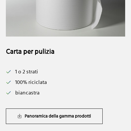
Carta per pulizia
1 o 2 strati
100% riciclata
biancastra
Panoramica della gamma prodotti