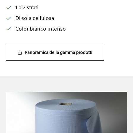
1 o 2 strati
Di sola cellulosa
Color bianco intenso
Panoramica della gamma prodotti