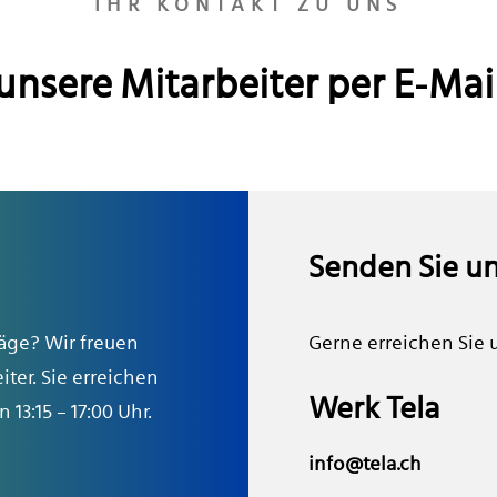
IHR KONTAKT ZU UNS
 unsere Mitarbeiter per E-Mail
Senden Sie un
äge? Wir freuen
Gerne erreichen Sie 
ter. Sie erreichen
Werk Tela
13:15 – 17:00 Uhr.
info@tela.ch