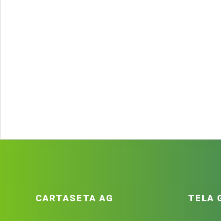
CARTASETA AG
TELA 