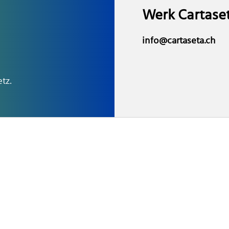
Werk Cartase
info@cartaseta.ch
tz.