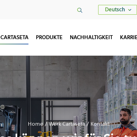
Deutsch
 CARTASETA
PRODUKTE
NACHHALTIGKEIT
KARRI
Home
Werk Cartaseta
Kontakt