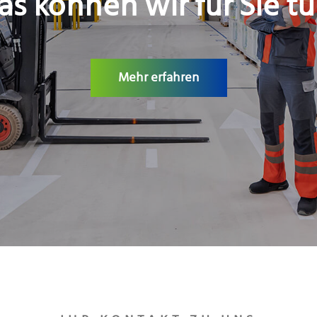
s können wir für Sie t
Mehr erfahren