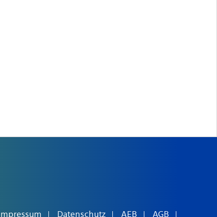
Impressum
Datenschutz
AEB
AGB