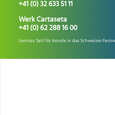
+41 (0) 32 633 51 11
Werk Cartaseta
+41 (0) 62 288 16 00
Gemäss Tarif für Anrufe in das Schweizer Festne