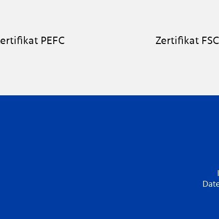
ertifikat PEFC
Zertifikat FS
Dat