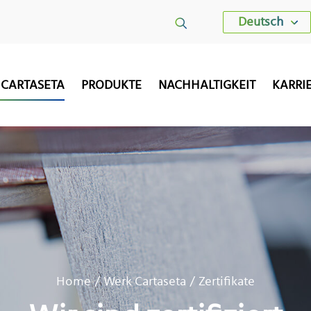
Deutsch
 CARTASETA
PRODUKTE
NACHHALTIGKEIT
KARRI
Home
Werk Cartaseta
Zertifikate