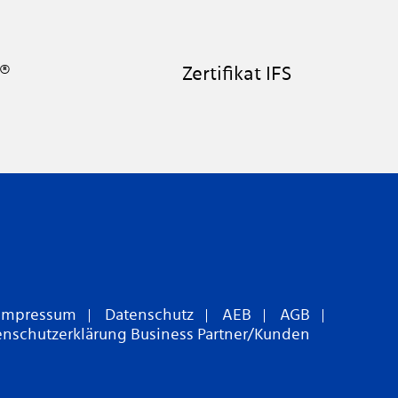
C®
Zertifikat IFS
Impressum
Datenschutz
AEB
AGB
enschutzerklärung Business Partner/Kunden