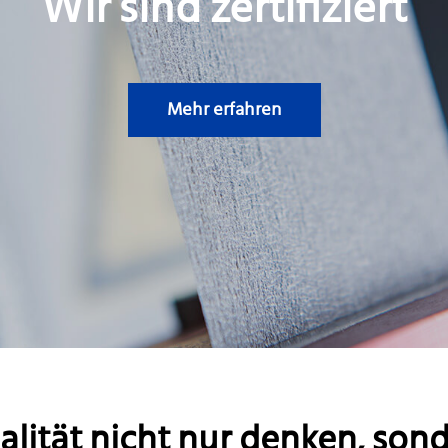
Wir sind zertifiziert
Mehr erfahren
lität nicht nur denken, sond